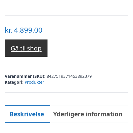
kr.
4.899,00
Gå til shop
Varenummer (SKU):
8427519371463892379
Kategori:
Produkter
Beskrivelse
Yderligere information