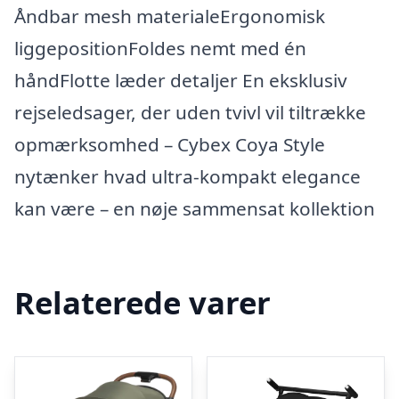
Åndbar mesh materialeErgonomisk
liggepositionFoldes nemt med én
håndFlotte læder detaljer En eksklusiv
rejseledsager, der uden tvivl vil tiltrække
opmærksomhed – Cybex Coya Style
nytænker hvad ultra-kompakt elegance
kan være – en nøje sammensat kollektion
Relaterede varer