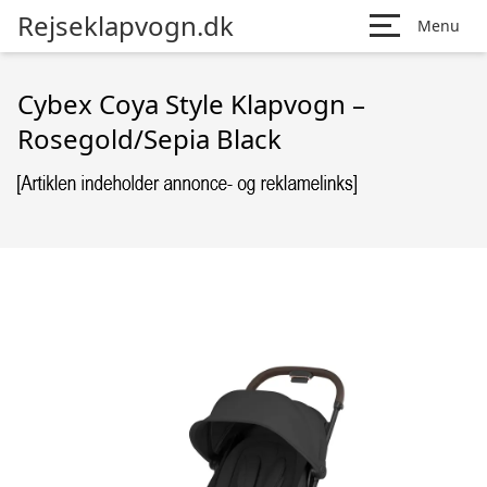
Rejseklapvogn.dk
Menu
Cybex Coya Style Klapvogn –
Rosegold/Sepia Black