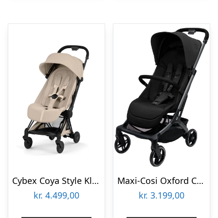
Cybex Coya Style Klapvogn – Matt Black/Cozy Beige
Maxi-Cosi Oxford Cabin Klapvogn – Onyx Black
kr.
4.499,00
kr.
3.199,00