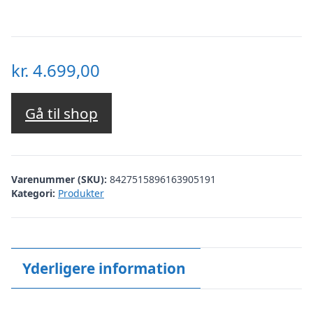
kr.
4.699,00
Gå til shop
Varenummer (SKU):
8427515896163905191
Kategori:
Produkter
Yderligere information