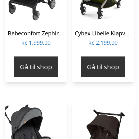
Bebeconfort Zephir Rejseklapvogn – Minerel Graphite
Cybex Libelle Klapvogn – Moss Green
kr.
1.999,00
kr.
2.199,00
Gå til shop
Gå til shop