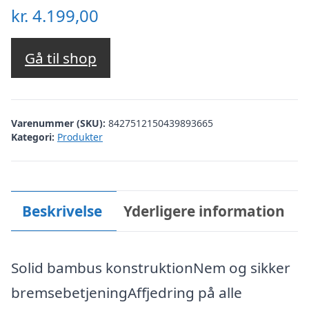
kr.
4.199,00
Gå til shop
Varenummer (SKU):
8427512150439893665
Kategori:
Produkter
Beskrivelse
Yderligere information
Solid bambus konstruktionNem og sikker
bremsebetjeningAffjedring på alle