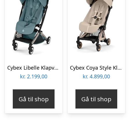
Cybex Libelle Klapvogn – Stormy Blue
Cybex Coya Style Klapvogn – Rosegold/Cozy Beige
kr.
2.199,00
kr.
4.899,00
Gå til shop
Gå til shop