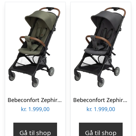
Bebeconfort Zephir Rejseklapvogn – Minerel Green
Bebeconfort Zephir Rejseklapvogn – Minerel Graphite
kr.
1.999,00
kr.
1.999,00
Gå til shop
Gå til shop