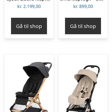
kr.
2.199,00
kr.
899,00
Gå til shop
Gå til shop