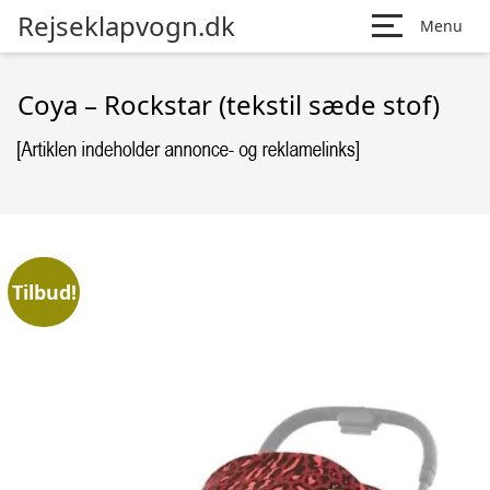
Rejseklapvogn.dk
Menu
Coya – Rockstar (tekstil sæde stof)
Tilbud!