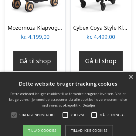
Mozomoza Klapvogn – Panda Black
Cybex Coya Style Klapvogn – Matt Black/Cozy Beige
kr.
4.199,00
kr.
4.499,00
Gå til shop
Gå til shop
×
Dette website bruger tracking cookies
Dette websted bruger cookies til at forbedre brugeroplevelsen. Ved at
bruge vores hjemmeside accepterer du alle cookies i overensstemmelse
Varekategorier
med vores cookiepolitik.
Detaljer
Produkter
STRENGT NØDVENDIGE
YDEEVNE
MÅLRETNING AF
TILLAD COOKIES
TILLAD IKKE COOKIES